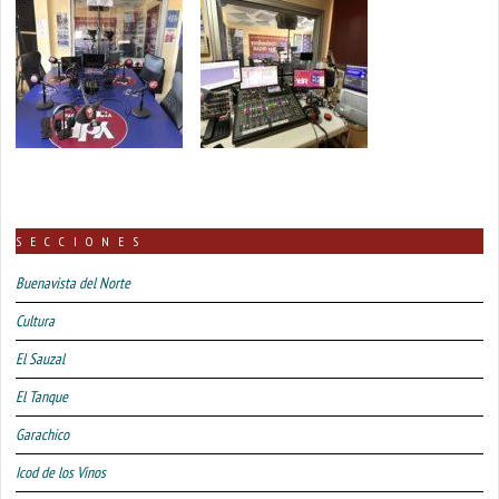
SECCIONES
Buenavista del Norte
Cultura
El Sauzal
El Tanque
Garachico
Icod de los Vinos