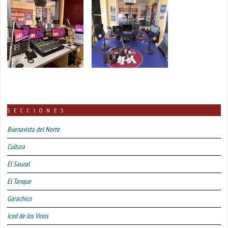
SECCIONES
Buenavista del Norte
Cultura
El Sauzal
El Tanque
Garachico
Icod de los Vinos