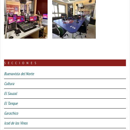
SECCIONES
Buenavista del Norte
Cultura
El Sauzal
El Tanque
Garachico
Icod de los Vinos