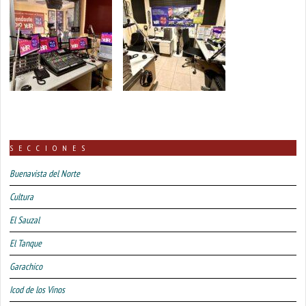
SECCIONES
Buenavista del Norte
Cultura
El Sauzal
El Tanque
Garachico
Icod de los Vinos