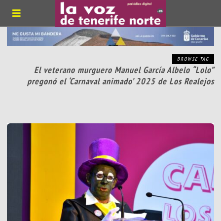
BROWSE TAG
El veterano murguero Manuel García Albelo “Lolo”
pregonó el ‘Carnaval animado’ 2025 de Los Realejos