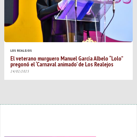
LOS REALEJOS
El veterano murguero Manuel García Albelo “Lolo”
pregonó el ‘Carnaval animado’ de Los Realejos
24/02/2025