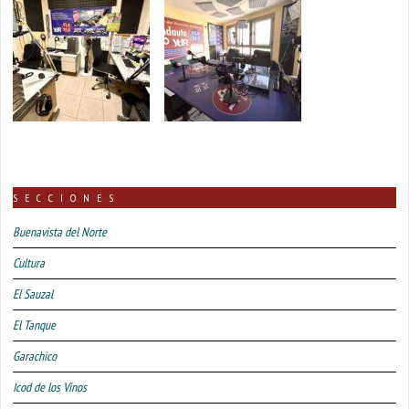
SECCIONES
Buenavista del Norte
Cultura
El Sauzal
El Tanque
Garachico
Icod de los Vinos