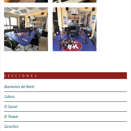
SECCIONES
Buenavista del Norte
Cultura
El Sauzal
El Tanque
Garachico