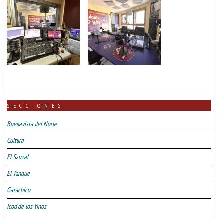
SECCIONES
Buenavista del Norte
Cultura
El Sauzal
El Tanque
Garachico
Icod de los Vinos