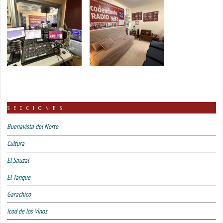
SECCIONES
Buenavista del Norte
Cultura
El Sauzal
El Tanque
Garachico
Icod de los Vinos