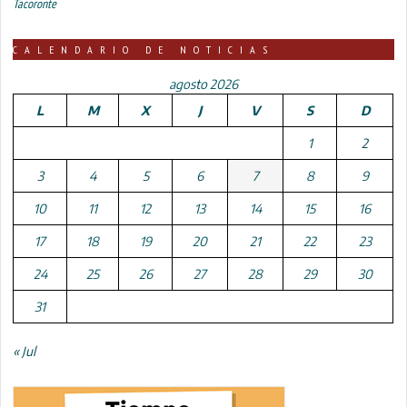
Tacoronte
CALENDARIO DE NOTICIAS
agosto 2026
L
M
X
J
V
S
D
1
2
3
4
5
6
7
8
9
10
11
12
13
14
15
16
17
18
19
20
21
22
23
24
25
26
27
28
29
30
31
« Jul