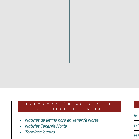
INFORMACIÓN ACERCA DE
ESTE DIARIO DIGITAL
Bue
Noticias de última hora en Tenerife Norte
Cul
Noticias Tenerife Norte
Términos legales
El 