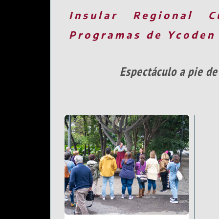
Insular
Regional
C
Programas de Ycoden
Espectáculo a pie de