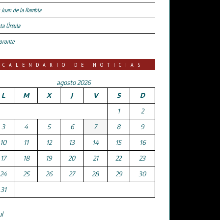
 Juan de la Rambla
ta Úrsula
oronte
CALENDARIO DE NOTICIAS
agosto 2026
L
M
X
J
V
S
D
1
2
3
4
5
6
7
8
9
10
11
12
13
14
15
16
17
18
19
20
21
22
23
24
25
26
27
28
29
30
31
ul