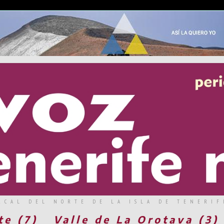
RCAL DEL NORTE DE LA ISLA DE TENERIF
te (7)
Valle de La Orotava (3)