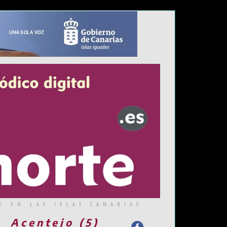
E EN LAS ISLAS CANARIAS
Acentejo (5)