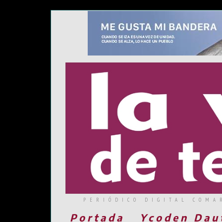
PERIÓDICO DIGITAL COMA
Portada
Ycoden Dau