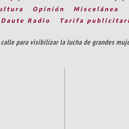
ultura
Opinión
Miscelánea
 Daute Radio
Tarifa publicitar
 calle para visibilizar la lucha de grandes muj