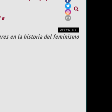
ia
BROWSE TAG
eres en la historia del feminismo