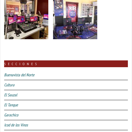
SECCIONES
Buenavista del Norte
Cultura
El Sauzal
El Tanque
Garachico
Icod de los Vinos