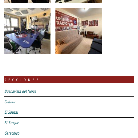
SECCIONES
Buenavista del Norte
Cultura
El Sauzal
El Tanque
Garachico