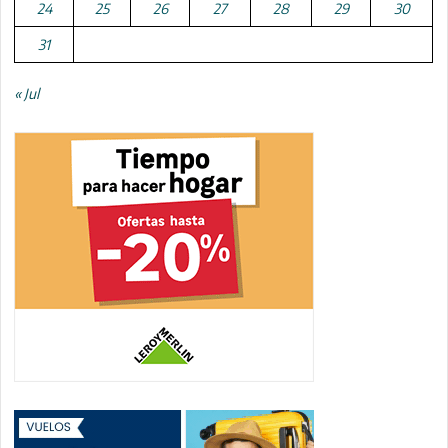
24
25
26
27
28
29
30
31
« Jul