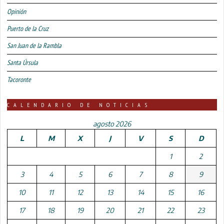
Opinión
Puerto de la Cruz
San Juan de la Rambla
Santa Úrsula
Tacoronte
CALENDARIO DE NOTICIAS
agosto 2026
L
M
X
J
V
S
D
1
2
3
4
5
6
7
8
9
10
11
12
13
14
15
16
17
18
19
20
21
22
23