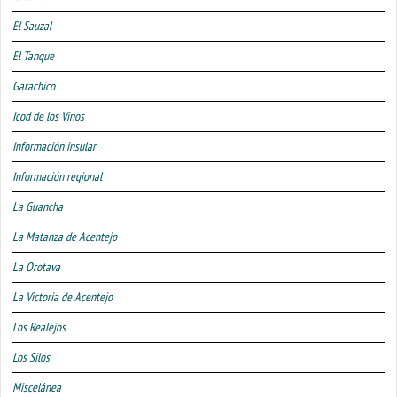
El Sauzal
El Tanque
Garachico
Icod de los Vinos
Información insular
Información regional
La Guancha
La Matanza de Acentejo
La Orotava
La Victoria de Acentejo
Los Realejos
Los Silos
Miscelánea