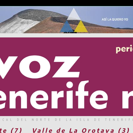
RCAL DEL NORTE DE LA ISLA DE TENERIF
te (7)
Valle de La Orotava (3)