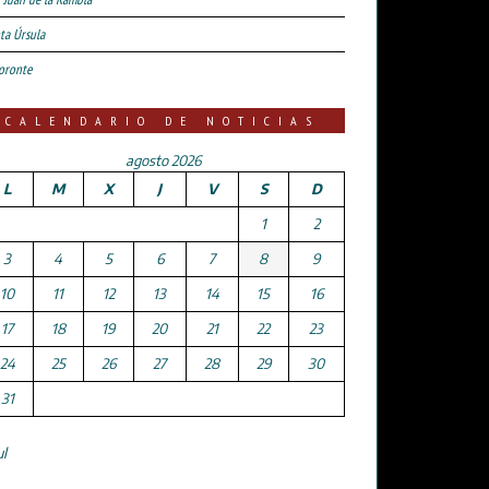
ta Úrsula
oronte
CALENDARIO DE NOTICIAS
agosto 2026
L
M
X
J
V
S
D
1
2
3
4
5
6
7
8
9
10
11
12
13
14
15
16
17
18
19
20
21
22
23
24
25
26
27
28
29
30
31
ul