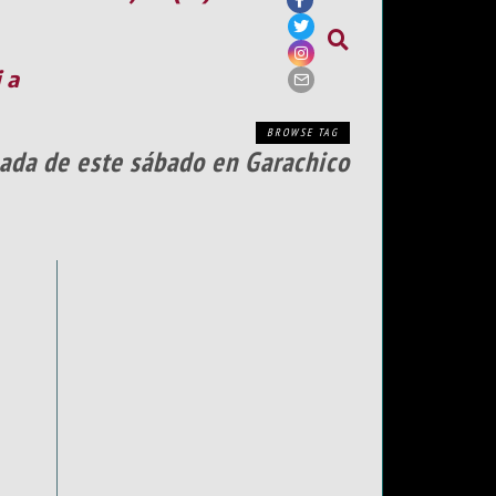
ia
BROWSE TAG
nada de este sábado en Garachico