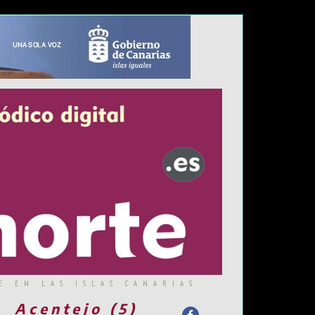
E EN LAS ISLAS CANARIAS
Acentejo (5)