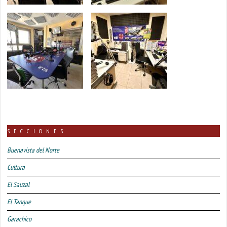
SECCIONES
Buenavista del Norte
Cultura
El Sauzal
El Tanque
Garachico