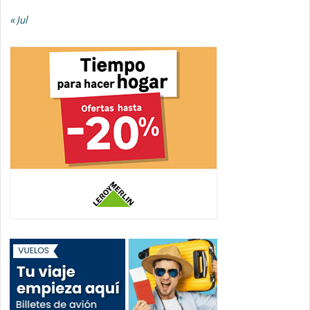
« Jul