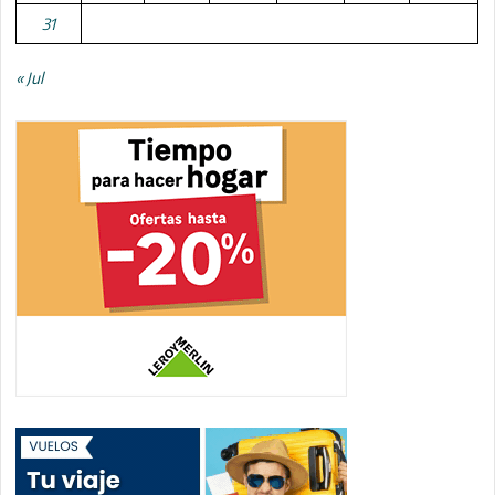
31
« Jul