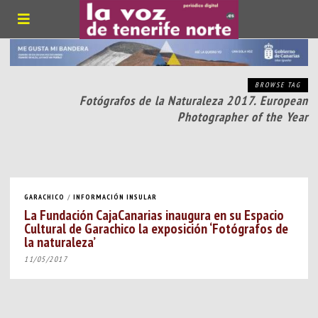
BROWSE TAG
Fotógrafos de la Naturaleza 2017. European
Photographer of the Year
GARACHICO
/
INFORMACIÓN INSULAR
La Fundación CajaCanarias inaugura en su Espacio
Cultural de Garachico la exposición ‘Fotógrafos de
la naturaleza’
11/05/2017