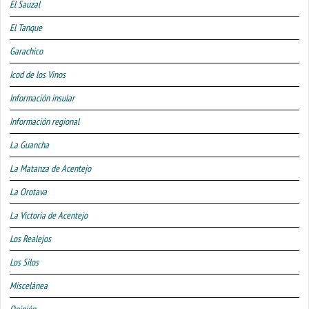
El Sauzal
El Tanque
Garachico
Icod de los Vinos
Información insular
Información regional
La Guancha
La Matanza de Acentejo
La Orotava
La Victoria de Acentejo
Los Realejos
Los Silos
Miscelánea
Opinión