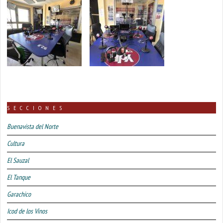
SECCIONES
Buenavista del Norte
Cultura
El Sauzal
El Tanque
Garachico
Icod de los Vinos