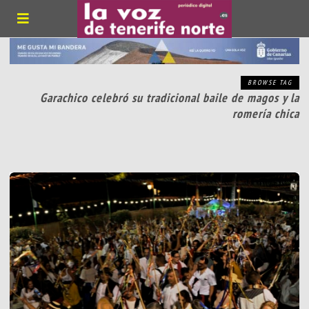
BROWSE TAG
Garachico celebró su tradicional baile de magos y la
romería chica