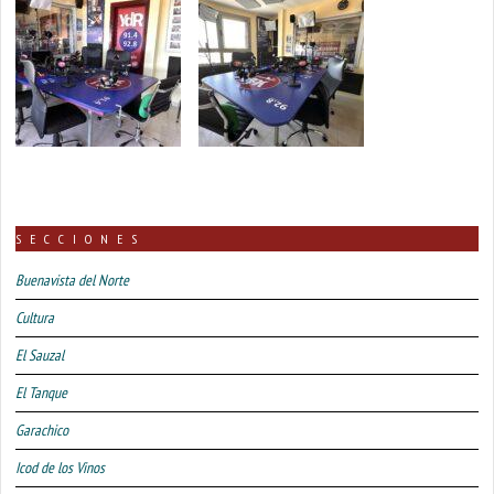
SECCIONES
Buenavista del Norte
Cultura
El Sauzal
El Tanque
Garachico
Icod de los Vinos