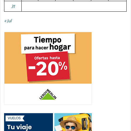
31
« Jul