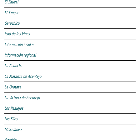
El Sauzal
El Tanque
Garachico
Icod de los Vinos
Información insular
Información regional
La Guancha
La Matanza de Acentejo
La Orotava
La Victoria de Acentejo
Los Realejos
Los Silos
Miscelánea
Opinión