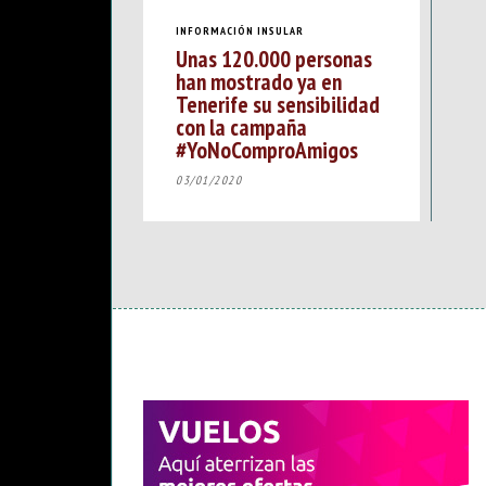
INFORMACIÓN INSULAR
Unas 120.000 personas
han mostrado ya en
Tenerife su sensibilidad
con la campaña
#YoNoComproAmigos
03/01/2020