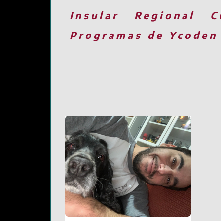
Insular
Regional
C
Programas de Ycoden