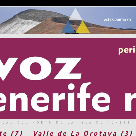
RCAL DEL NORTE DE LA ISLA DE TENERIF
te (7)
Valle de La Orotava (3)