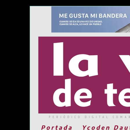
PERIÓDICO DIGITAL COMA
Portada
Ycoden Dau