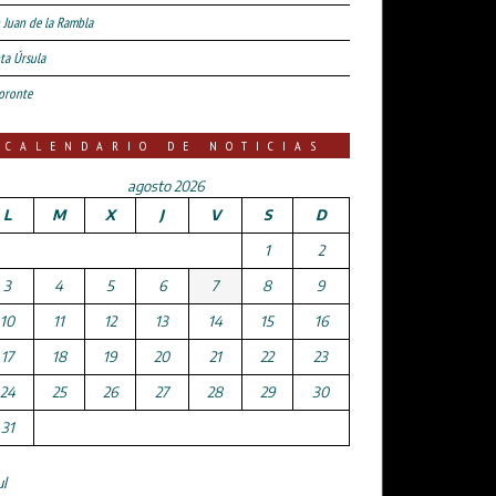
 Juan de la Rambla
ta Úrsula
oronte
CALENDARIO DE NOTICIAS
agosto 2026
L
M
X
J
V
S
D
1
2
3
4
5
6
7
8
9
10
11
12
13
14
15
16
17
18
19
20
21
22
23
24
25
26
27
28
29
30
31
ul