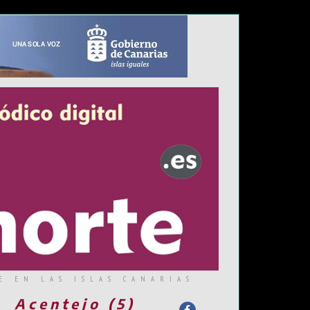
E EN LAS ISLAS CANARIAS
Acentejo (5)