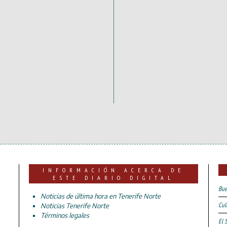
INFORMACIÓN ACERCA DE
ESTE DIARIO DIGITAL
Bue
Noticias de última hora en Tenerife Norte
Cul
Noticias Tenerife Norte
Términos legales
El 