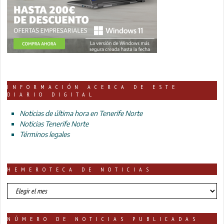
INFORMACIÓN ACERCA DE ESTE
DIARIO DIGITAL
Noticias de última hora en Tenerife Norte
Noticias Tenerife Norte
Términos legales
HEMEROTECA DE NOTICIAS
HEMEROTECA
DE
NOTICIAS
NÚMERO DE NOTICIAS PUBLICADAS