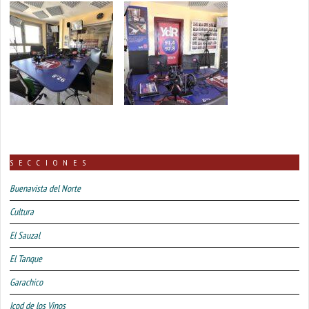
SECCIONES
Buenavista del Norte
Cultura
El Sauzal
El Tanque
Garachico
Icod de los Vinos