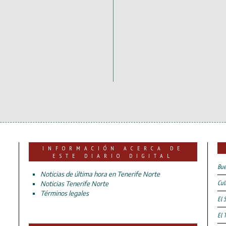
INFORMACIÓN ACERCA DE
ESTE DIARIO DIGITAL
Bue
Noticias de última hora en Tenerife Norte
Cul
Noticias Tenerife Norte
Términos legales
El 
El 