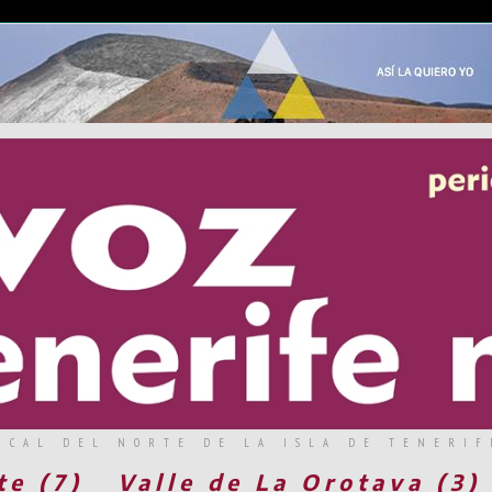
RCAL DEL NORTE DE LA ISLA DE TENERIF
te (7)
Valle de La Orotava (3)