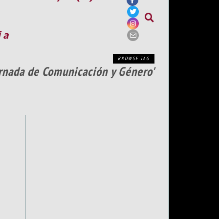
ia
BROWSE TAG
Jornada de Comunicación y Género'