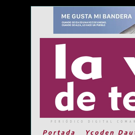
PERIÓDICO DIGITAL COMA
Portada
Ycoden Dau