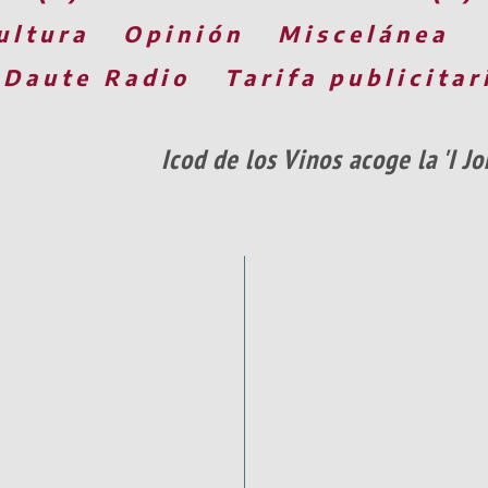
ultura
Opinión
Miscelánea
 Daute Radio
Tarifa publicitar
Icod de los Vinos acoge la 'I 