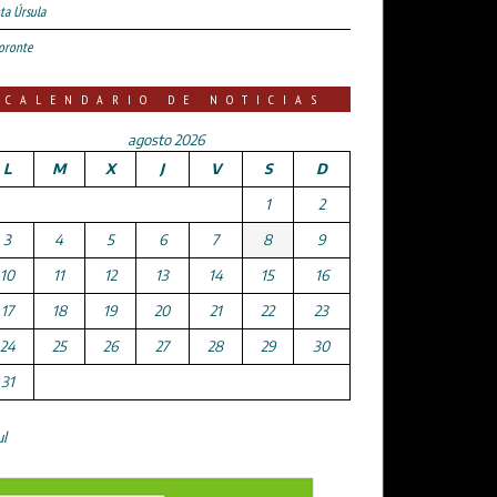
ta Úrsula
oronte
CALENDARIO DE NOTICIAS
agosto 2026
L
M
X
J
V
S
D
1
2
3
4
5
6
7
8
9
10
11
12
13
14
15
16
17
18
19
20
21
22
23
24
25
26
27
28
29
30
31
ul