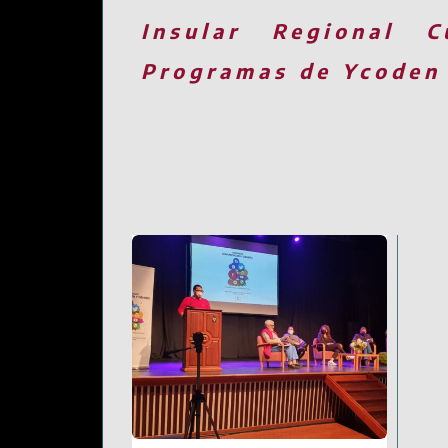
Insular
Regional
C
Programas de Ycoden