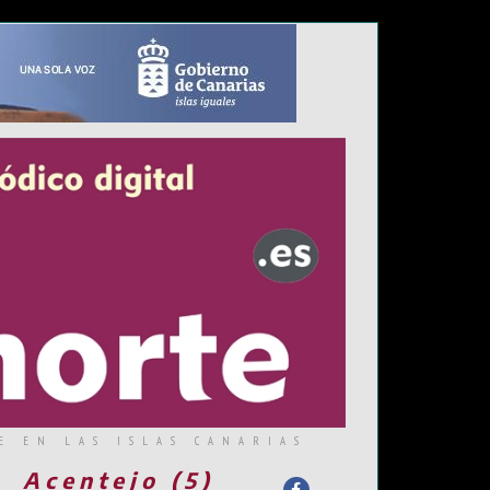
E EN LAS ISLAS CANARIAS
Acentejo (5)