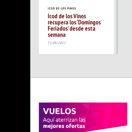
ICOD DE LOS VINOS
Icod de los Vinos
recupera los ‘Domingos
Feriados’ desde esta
semana
31/08/2022