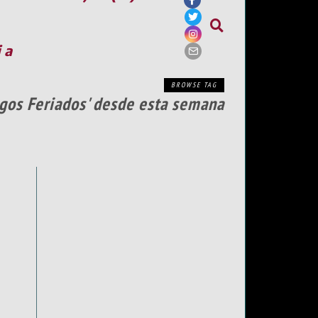
ia
BROWSE TAG
ngos Feriados' desde esta semana