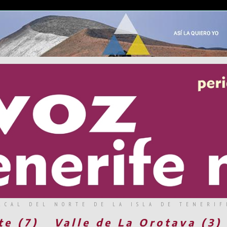
RCAL DEL NORTE DE LA ISLA DE TENERIF
te (7)
Valle de La Orotava (3)