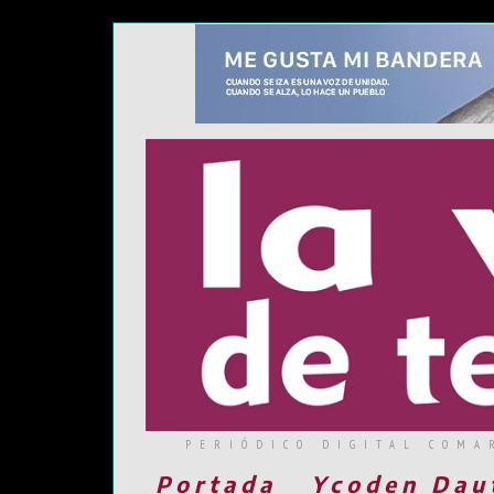
PERIÓDICO DIGITAL COMA
Portada
Ycoden Dau