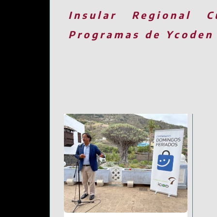
Insular
Regional
C
Programas de Ycoden