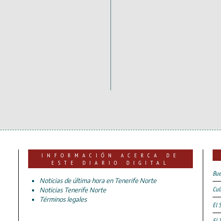
INFORMACIÓN ACERCA DE
ESTE DIARIO DIGITAL
Bue
Noticias de última hora en Tenerife Norte
Cul
Noticias Tenerife Norte
Términos legales
El 
El 