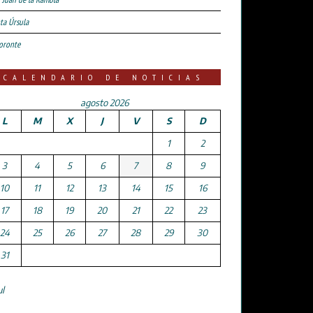
ta Úrsula
oronte
CALENDARIO DE NOTICIAS
agosto 2026
L
M
X
J
V
S
D
1
2
3
4
5
6
7
8
9
10
11
12
13
14
15
16
17
18
19
20
21
22
23
24
25
26
27
28
29
30
31
ul