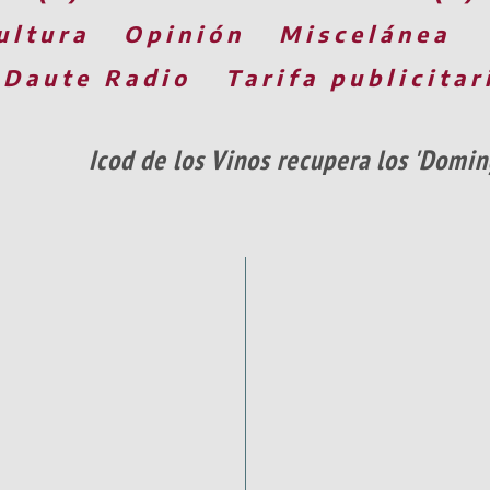
ultura
Opinión
Miscelánea
 Daute Radio
Tarifa publicitar
Icod de los Vinos recupera los 'Domi