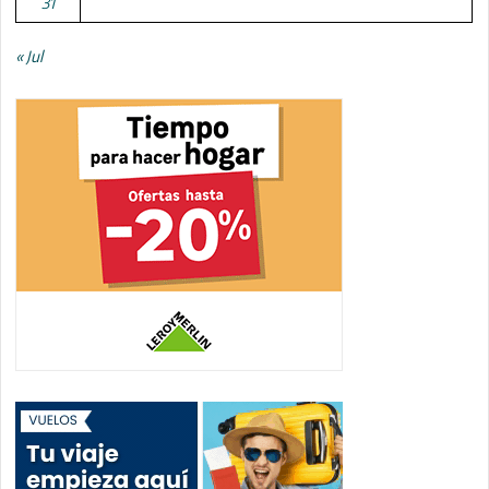
31
« Jul