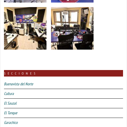
SECCIONES
Buenavista del Norte
Cultura
El Sauzal
El Tanque
Garachico