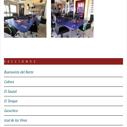
SECCIONES
Buenavista del Norte
Cultura
El Sauzal
El Tanque
Garachico
Icod de los Vinos