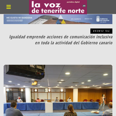
BROWSE TAG
Igualdad emprende acciones de comunicación inclusiva
en toda la actividad del Gobierno canario