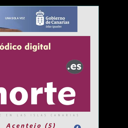
E EN LAS ISLAS CANARIAS
Acentejo (5)