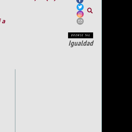
ia
BROWSE TAG
Igualdad