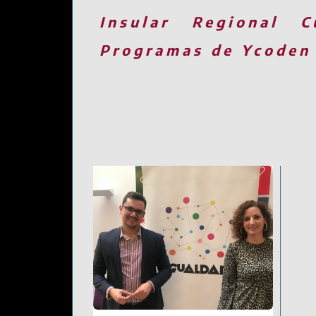
Insular
Regional
C
Programas de Ycoden