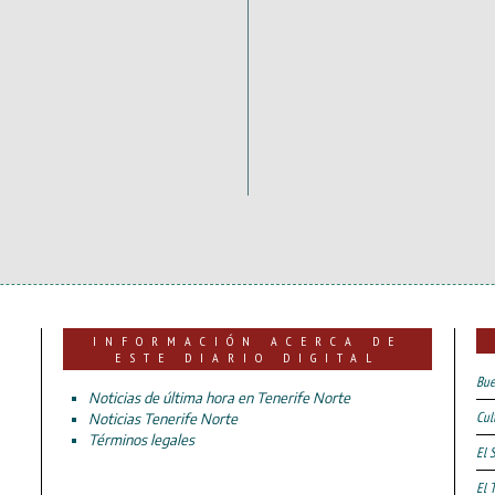
INFORMACIÓN ACERCA DE
ESTE DIARIO DIGITAL
Bue
Noticias de última hora en Tenerife Norte
Cul
Noticias Tenerife Norte
Términos legales
El 
El 