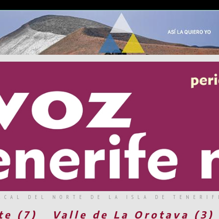
RCAL DEL NORTE DE LA ISLA DE TENERIF
te (7)
Valle de La Orotava (3)