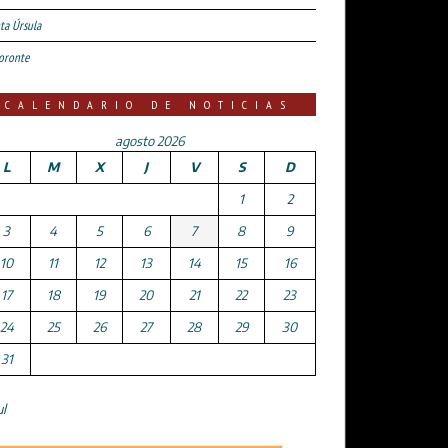
ta Úrsula
oronte
CALENDARIO DE NOTICIAS
agosto 2026
L
M
X
J
V
S
D
1
2
3
4
5
6
7
8
9
10
11
12
13
14
15
16
17
18
19
20
21
22
23
24
25
26
27
28
29
30
31
ul