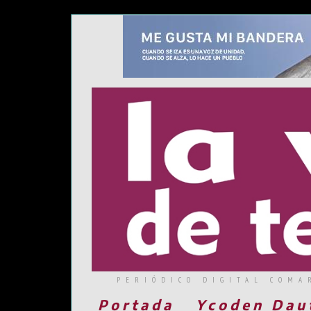
PERIÓDICO DIGITAL COMA
Portada
Ycoden Dau