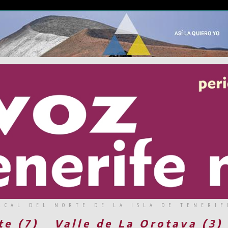
RCAL DEL NORTE DE LA ISLA DE TENERIF
te (7)
Valle de La Orotava (3)