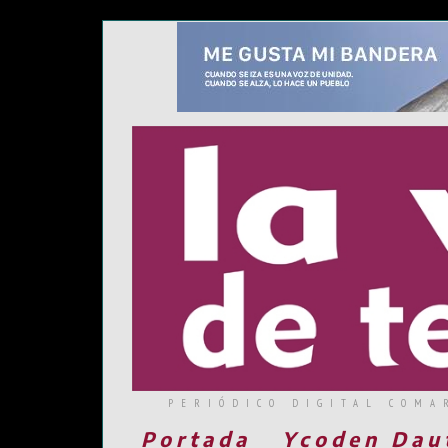
PERIÓDICO DIGITAL COMA
Portada
Ycoden Dau