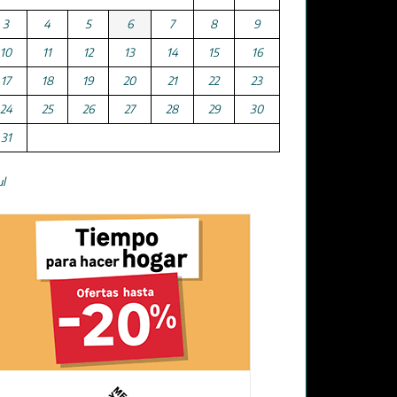
3
4
5
6
7
8
9
10
11
12
13
14
15
16
17
18
19
20
21
22
23
24
25
26
27
28
29
30
31
ul