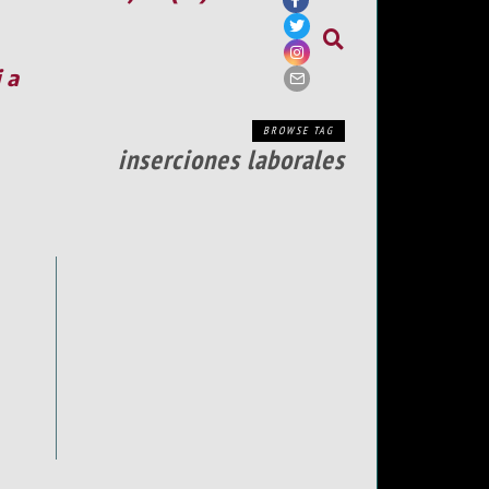
ia
BROWSE TAG
inserciones laborales