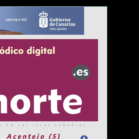
E EN LAS ISLAS CANARIAS
Acentejo (5)