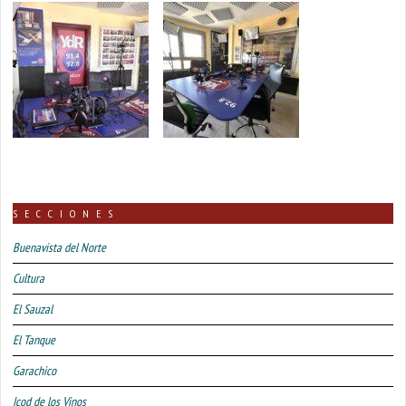
SECCIONES
Buenavista del Norte
Cultura
El Sauzal
El Tanque
Garachico
Icod de los Vinos