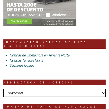
INFORMACIÓN ACERCA DE ESTE
DIARIO DIGITAL
Noticias de última hora en Tenerife Norte
Noticias Tenerife Norte
Términos legales
HEMEROTECA DE NOTICIAS
HEMEROTECA
DE
NOTICIAS
NÚMERO DE NOTICIAS PUBLICADAS