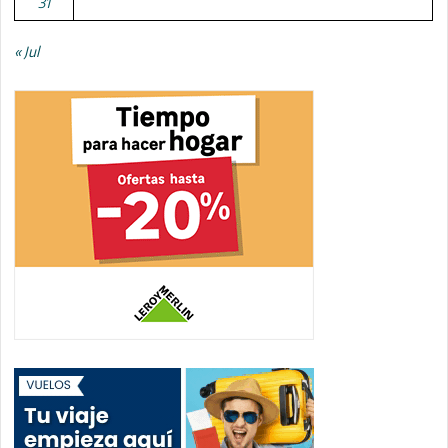
31
« Jul