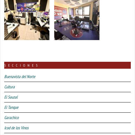
SECCIONES
Buenavista del Norte
Cultura
El Sauzal
El Tanque
Garachico
Icod de los Vinos