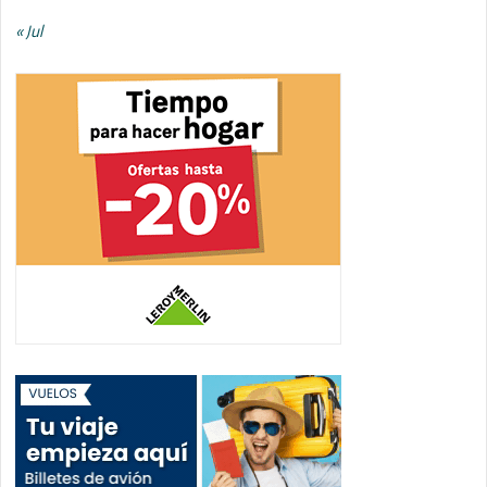
« Jul