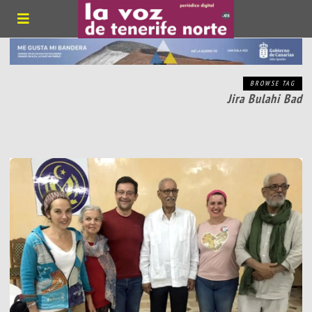
BROWSE TAG
Jira Bulahi Bad