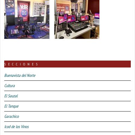
SECCIONES
Buenavista del Norte
Cultura
El Sauzal
El Tanque
Garachico
Icod de los Vinos