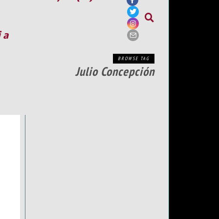
ia
BROWSE TAG
Julio Concepción