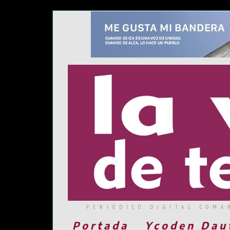
PERIÓDICO DIGITAL COMA
Portada
Ycoden Dau