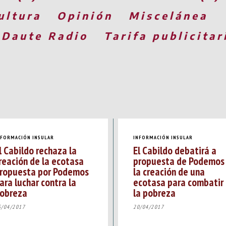
ultura
Opinión
Miscelánea
 Daute Radio
Tarifa publicitar
NFORMACIÓN INSULAR
INFORMACIÓN INSULAR
l Cabildo rechaza la
El Cabildo debatirá a
reación de la ecotasa
propuesta de Podemos
ropuesta por Podemos
la creación de una
ara luchar contra la
ecotasa para combatir
obreza
la pobreza
5/04/2017
20/04/2017