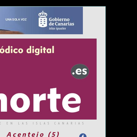
E EN LAS ISLAS CANARIAS
Acentejo (5)