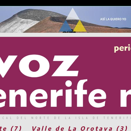
RCAL DEL NORTE DE LA ISLA DE TENERIF
te (7)
Valle de La Orotava (3)