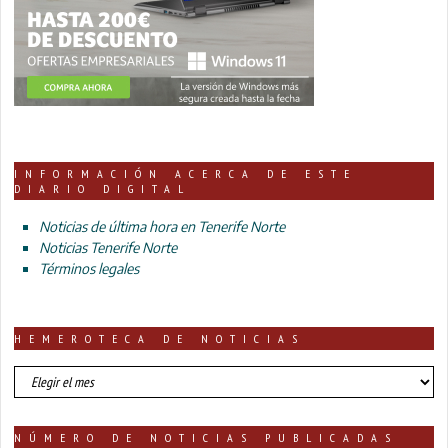
INFORMACIÓN ACERCA DE ESTE
DIARIO DIGITAL
Noticias de última hora en Tenerife Norte
Noticias Tenerife Norte
Términos legales
HEMEROTECA DE NOTICIAS
HEMEROTECA
DE
NOTICIAS
NÚMERO DE NOTICIAS PUBLICADAS