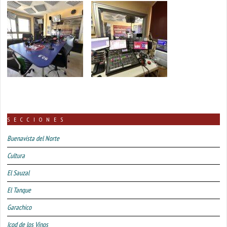
SECCIONES
Buenavista del Norte
Cultura
El Sauzal
El Tanque
Garachico
Icod de los Vinos