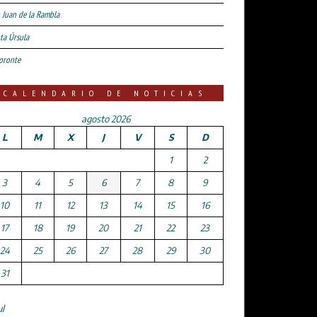
 Juan de la Rambla
ta Úrsula
oronte
CALENDARIO DE NOTICIAS
agosto 2026
L
M
X
J
V
S
D
1
2
3
4
5
6
7
8
9
10
11
12
13
14
15
16
17
18
19
20
21
22
23
24
25
26
27
28
29
30
31
ul