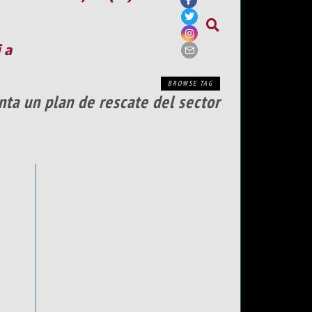
ia
BROWSE TAG
nta un plan de rescate del sector