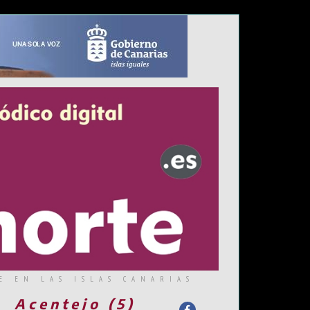
E EN LAS ISLAS CANARIAS
Acentejo (5)