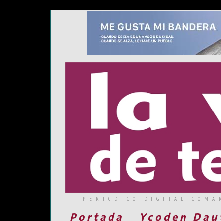
PERIÓDICO DIGITAL COMA
Portada
Ycoden Dau