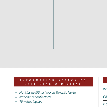
INFORMACIÓN ACERCA DE
ESTE DIARIO DIGITAL
Bue
Noticias de última hora en Tenerife Norte
Cul
Noticias Tenerife Norte
Términos legales
El 