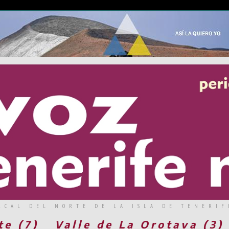
RCAL DEL NORTE DE LA ISLA DE TENERIF
te (7)
Valle de La Orotava (3)