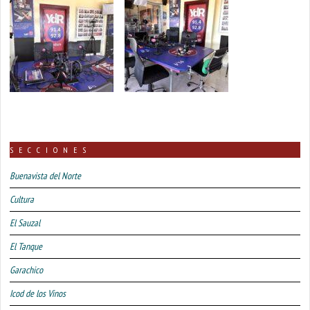
SECCIONES
Buenavista del Norte
Cultura
El Sauzal
El Tanque
Garachico
Icod de los Vinos