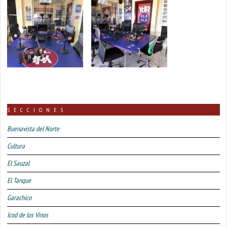
SECCIONES
Buenavista del Norte
Cultura
El Sauzal
El Tanque
Garachico
Icod de los Vinos