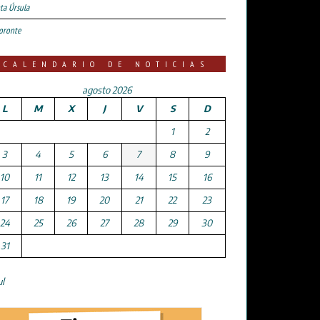
ta Úrsula
oronte
CALENDARIO DE NOTICIAS
agosto 2026
L
M
X
J
V
S
D
1
2
3
4
5
6
7
8
9
10
11
12
13
14
15
16
17
18
19
20
21
22
23
24
25
26
27
28
29
30
31
ul