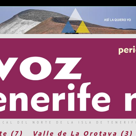
RCAL DEL NORTE DE LA ISLA DE TENERIF
te (7)
Valle de La Orotava (3)