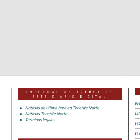
INFORMACIÓN ACERCA DE
ESTE DIARIO DIGITAL
Bue
Noticias de última hora en Tenerife Norte
Cul
Noticias Tenerife Norte
Términos legales
El 
El 