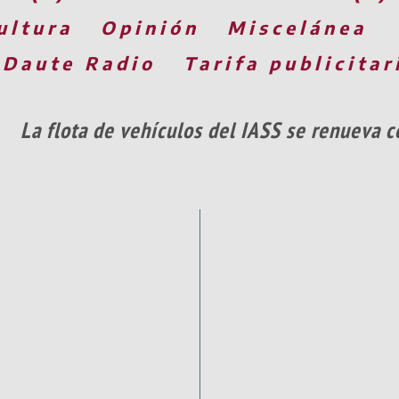
ultura
Opinión
Miscelánea
 Daute Radio
Tarifa publicitar
La flota de vehículos del IASS se renueva c