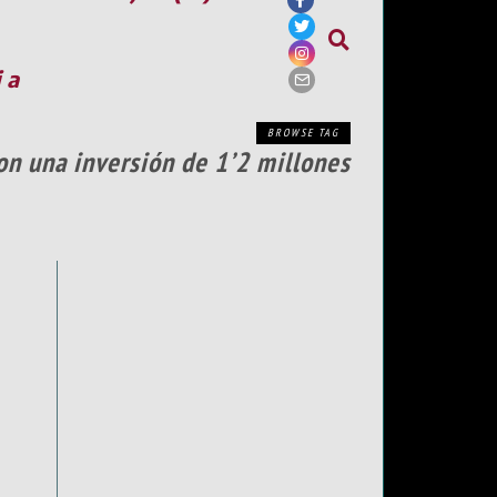
ia
BROWSE TAG
on una inversión de 1’2 millones