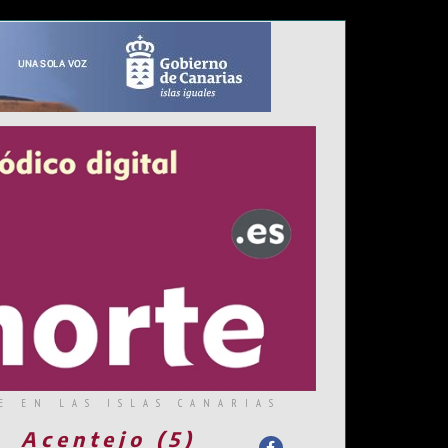
E EN LAS ISLAS CANARIAS
Acentejo (5)