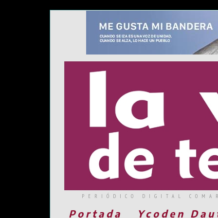
PERIÓDICO DIGITAL COMA
Portada
Ycoden Dau