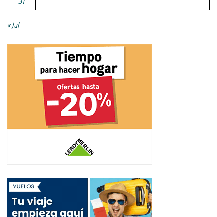
31
« Jul