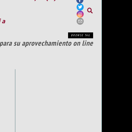
ia
BROWSE TAG
’ para su aprovechamiento on line