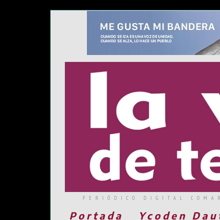
PERIÓDICO DIGITAL COMA
Portada
Ycoden Dau