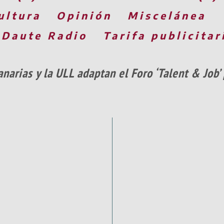
ultura
Opinión
Miscelánea
 Daute Radio
Tarifa publicitar
narias y la ULL adaptan el Foro ‘Talent & Job