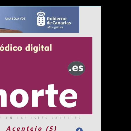
E EN LAS ISLAS CANARIAS
Acentejo (5)