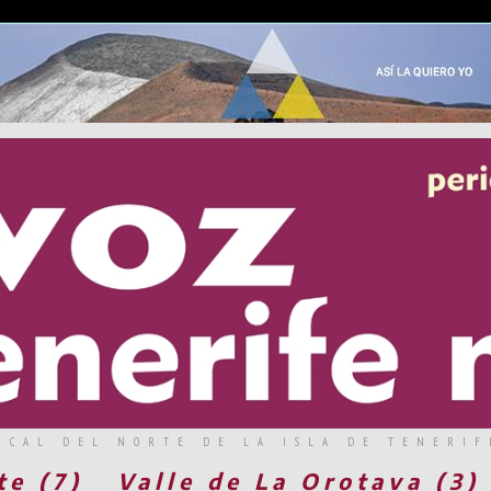
RCAL DEL NORTE DE LA ISLA DE TENERIF
te (7)
Valle de La Orotava (3)