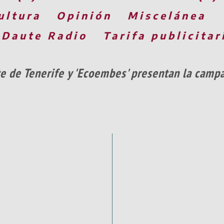
ultura
Opinión
Miscelánea
 Daute Radio
Tarifa publicitar
de Tenerife y 'Ecoembes' presentan la campañ