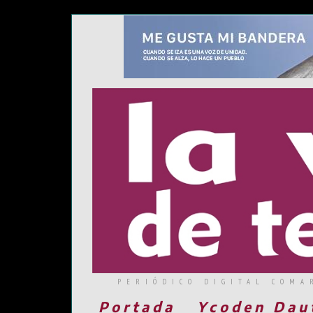
PERIÓDICO DIGITAL COMA
Portada
Ycoden Dau