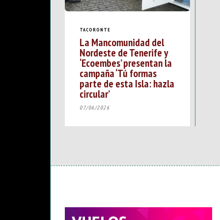
TACORONTE
La Mancomunidad del
Nordeste de Tenerife y
‘Ecoembes’ presentan la
campaña ‘Tú formas
parte de esta Isla: hazla
circular’
07/06/2026