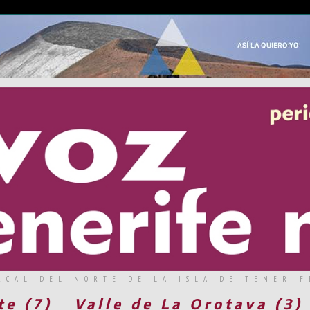
RCAL DEL NORTE DE LA ISLA DE TENERIF
te (7)
Valle de La Orotava (3)