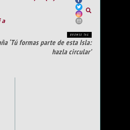
ia
BROWSE TAG
a ‘Tú formas parte de esta Isla:
hazla circular’