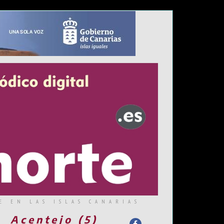
E EN LAS ISLAS CANARIAS
Acentejo (5)