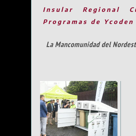
Insular
Regional
C
Programas de Ycoden
La Mancomunidad del Nordeste 