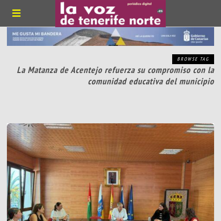
BROWSE TAG
La Matanza de Acentejo refuerza su compromiso con la
comunidad educativa del municipio