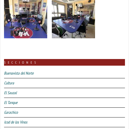
SECCIONES
Buenavista del Norte
Cultura
El Sauzal
El Tanque
Garachico
Icod de los Vinos