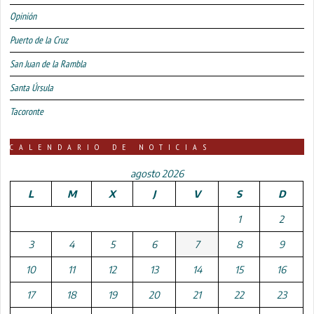
Opinión
Puerto de la Cruz
San Juan de la Rambla
Santa Úrsula
Tacoronte
CALENDARIO DE NOTICIAS
agosto 2026
L
M
X
J
V
S
D
1
2
3
4
5
6
7
8
9
10
11
12
13
14
15
16
17
18
19
20
21
22
23