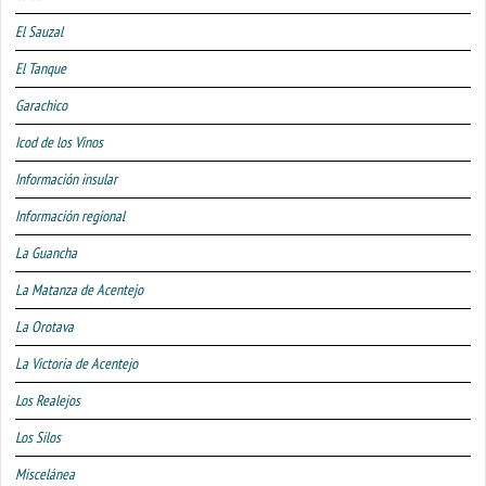
El Sauzal
El Tanque
Garachico
Icod de los Vinos
Información insular
Información regional
La Guancha
La Matanza de Acentejo
La Orotava
La Victoria de Acentejo
Los Realejos
Los Silos
Miscelánea