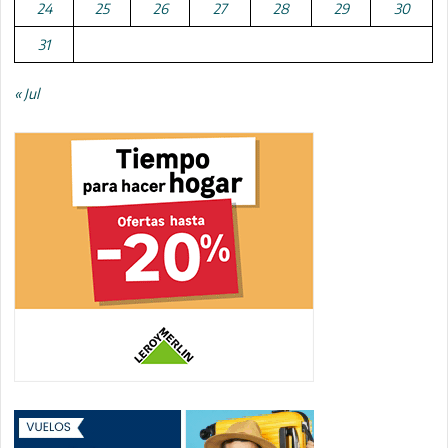
24
25
26
27
28
29
30
31
« Jul