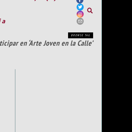
ia
BROWSE TAG
icipar en ‘Arte Joven en la Calle’