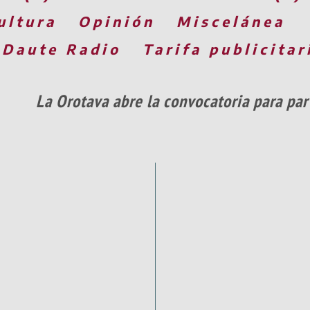
ultura
Opinión
Miscelánea
 Daute Radio
Tarifa publicitar
La Orotava abre la convocatoria para part