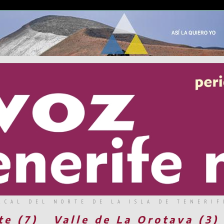
RCAL DEL NORTE DE LA ISLA DE TENERIF
te (7)
Valle de La Orotava (3)