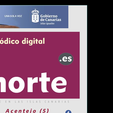
E EN LAS ISLAS CANARIAS
Acentejo (5)