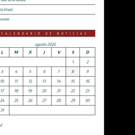
ta Úrsula
oronte
CALENDARIO DE NOTICIAS
agosto 2026
L
M
X
J
V
S
D
1
2
3
4
5
6
7
8
9
10
11
12
13
14
15
16
17
18
19
20
21
22
23
24
25
26
27
28
29
30
31
ul