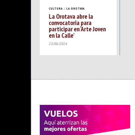
CULTURA
/
LA OROTAVA
La Orotava abre la
convocatoria para
participar en ‘Arte Joven
en la Calle’
23/06/2026