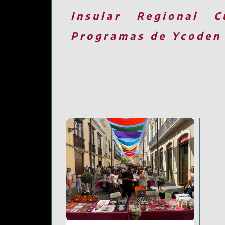
Insular
Regional
C
Programas de Ycoden