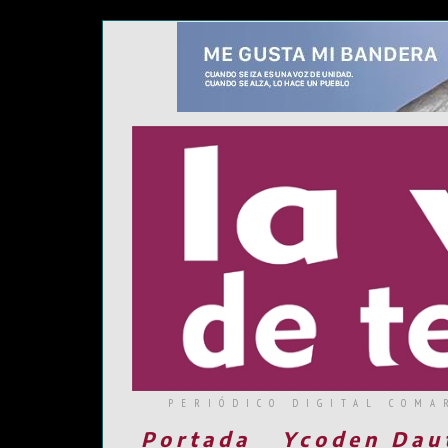
PERIÓDICO DIGITAL COMA
Portada
Ycoden Dau