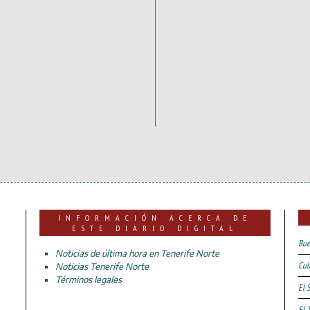
INFORMACIÓN ACERCA DE
ESTE DIARIO DIGITAL
Bue
Noticias de última hora en Tenerife Norte
Cul
Noticias Tenerife Norte
Términos legales
El 
El 