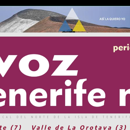
RCAL DEL NORTE DE LA ISLA DE TENERIF
te (7)
Valle de La Orotava (3)