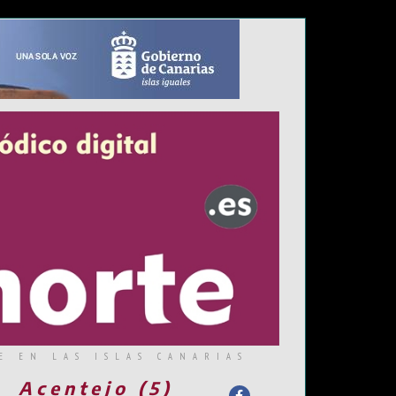
E EN LAS ISLAS CANARIAS
Acentejo (5)