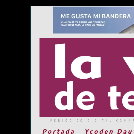
PERIÓDICO DIGITAL COMA
Portada
Ycoden Dau