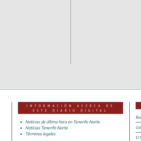
INFORMACIÓN ACERCA DE
ESTE DIARIO DIGITAL
Bue
Noticias de última hora en Tenerife Norte
Cul
Noticias Tenerife Norte
Términos legales
El 