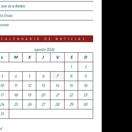
 Juan de la Rambla
ta Úrsula
oronte
CALENDARIO DE NOTICIAS
agosto 2026
L
M
X
J
V
S
D
1
2
3
4
5
6
7
8
9
10
11
12
13
14
15
16
17
18
19
20
21
22
23
24
25
26
27
28
29
30
31
ul