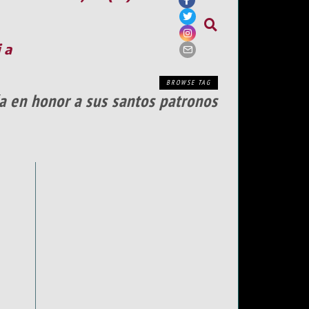
ia
BROWSE TAG
a en honor a sus santos patronos