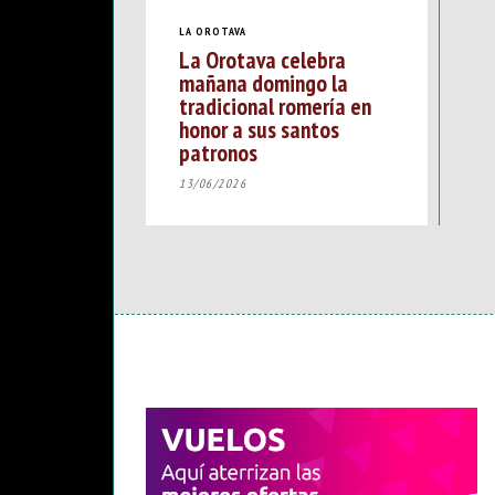
LA OROTAVA
La Orotava celebra
mañana domingo la
tradicional romería en
honor a sus santos
patronos
13/06/2026