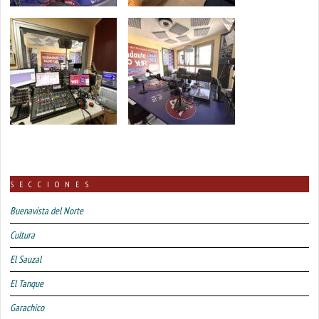
SECCIONES
Buenavista del Norte
Cultura
El Sauzal
El Tanque
Garachico