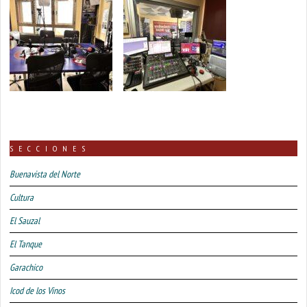
SECCIONES
Buenavista del Norte
Cultura
El Sauzal
El Tanque
Garachico
Icod de los Vinos