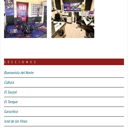
SECCIONES
Buenavista del Norte
Cultura
El Sauzal
El Tanque
Garachico
Icod de los Vinos