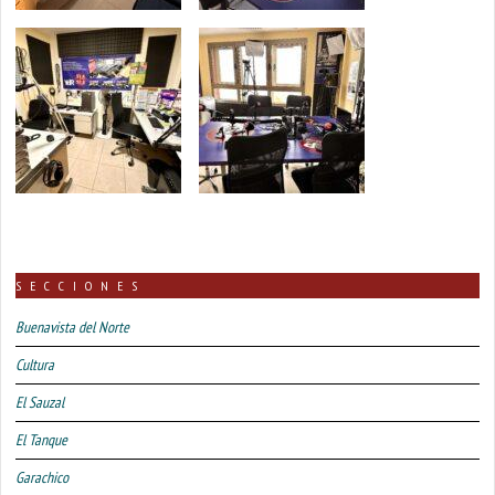
SECCIONES
Buenavista del Norte
Cultura
El Sauzal
El Tanque
Garachico